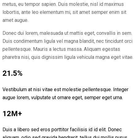
metus, eu tempor sapien. Duis molestie, nisl id maximus
lobortis, ante leo elementum mi, sit amet semper enim sit
amet augue.
Donec dui lorem, malesuada ut mattis eget, convallis in sem.
Duis condimentum ligula vel magna blandit, nec tincidunt orci
pellentesque. Mauris a lectus massa. Aliquam egestas
pharetra nisi, quis dignissim ligula vehicula magna eget vitae.
21.5%
Vestibulum at nisi vitae est molestie pellentesque. Integer
augue lorem, vulputate ut ornare eget, semper eget urna.
12M+
Duis a libero sed eros porttitor facilisis id id elit. Donec
aliquam, odio sed gravida hendrerit, tellus dui mollis purus.